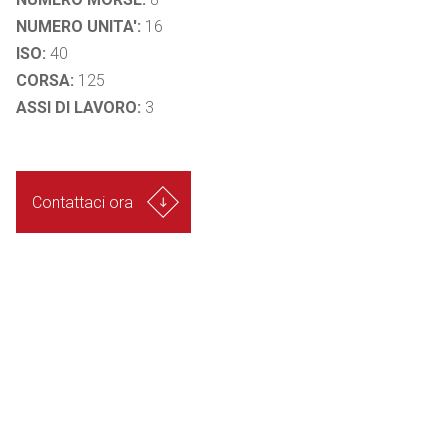
NUMERO UNITA':
16
ISO:
40
CORSA:
125
ASSI DI LAVORO:
3
Contattaci ora