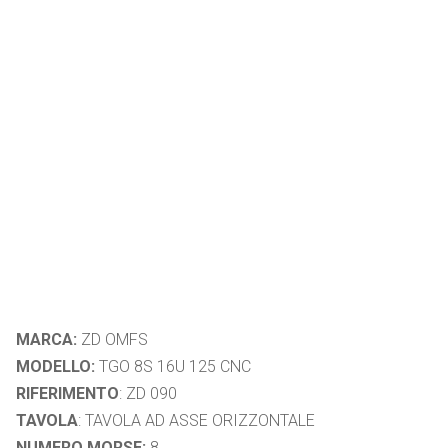
MARCA:
ZD OMFS
MODELLO:
TGO 8S 16U 125 CNC
RIFERIMENTO
: ZD 090
TAVOLA
: TAVOLA AD ASSE ORIZZONTALE
NUMERO MORSE:
8