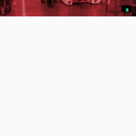
La nostra squadra
Siamo un team giovane, dinamico e flessibile,
determinato a fare del proprio meglio ogni giorno.
Lavoriamo con determinazione, ambizione e
competenza.