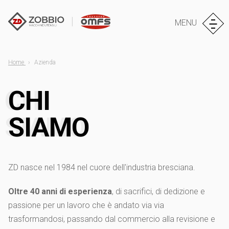
MENU
Home
Azienda
CHI
SIAMO
ZD nasce nel 1984 nel cuore dell'industria bresciana.
Oltre 40 anni di esperienza
, di sacrifici, di dedizione e
passione per un lavoro che è andato via via
trasformandosi, passando dal commercio alla revisione e