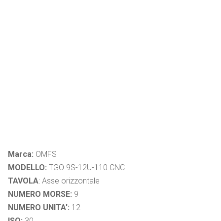
Marca:
OMFS
MODELLO:
TGO 9S-12U-110 CNC
TAVOLA
: Asse orizzontale
NUMERO MORSE:
9
NUMERO UNITA':
12
ISO:
30