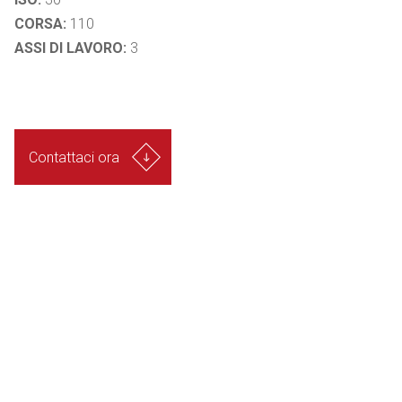
CORSA:
110
ASSI DI LAVORO:
3
Contattaci ora