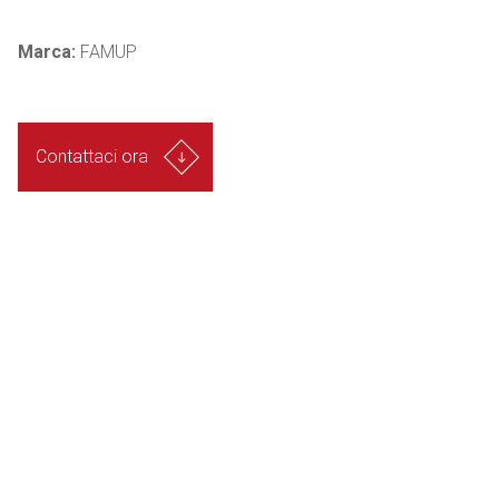
Marca:
FAMUP
Contattaci ora