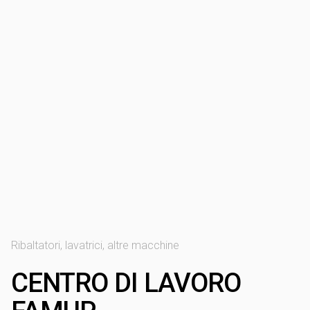
Ribaltatori, lavatrici, altre macchine
CENTRO DI LAVORO