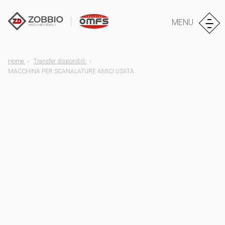
MENU
Home
Transfer disponibili
MACCHINA PER SCANALATURE AMICI USATA