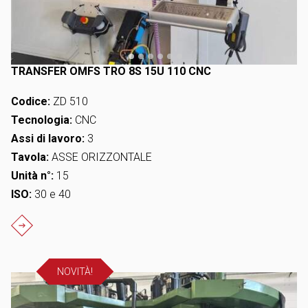
TRANSFER OMFS TRO 8S 15U 110 CNC
Codice:
ZD 510
Tecnologia:
CNC
Assi di lavoro:
3
Tavola:
ASSE ORIZZONTALE
Unità n°:
15
ISO:
30 e 40
NOVITÀ!