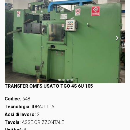
TRANSFER OMFS USATO TGO 4S 6U 105
Codice:
648
Tecnologia:
IDRAULICA
Assi di lavoro:
2
Tavola:
ASSE ORIZZONTALE