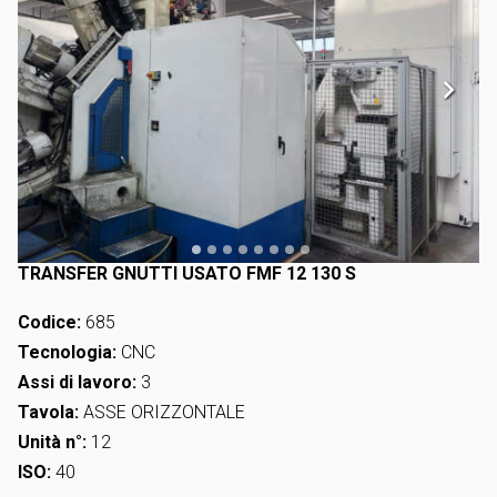
TRANSFER GNUTTI USATO FMF 12 130 S
Codice:
685
Tecnologia:
CNC
Assi di lavoro:
3
Tavola:
ASSE ORIZZONTALE
Unità n°:
12
ISO:
40