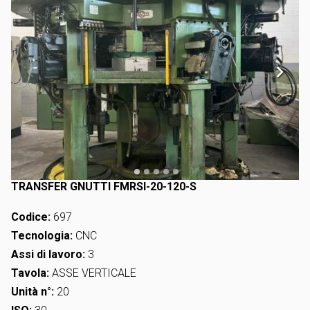
TRANSFER GNUTTI FMRSI-20-120-S
Codice:
697
Tecnologia:
CNC
Assi di lavoro:
3
Tavola:
ASSE VERTICALE
Unità n°:
20