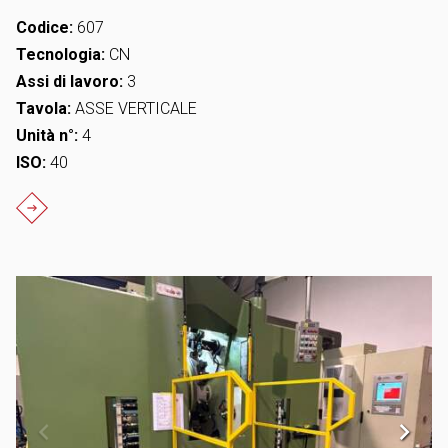
Codice:
607
Tecnologia:
CN
Assi di lavoro:
3
Tavola:
ASSE VERTICALE
Unità n°:
4
ISO:
40