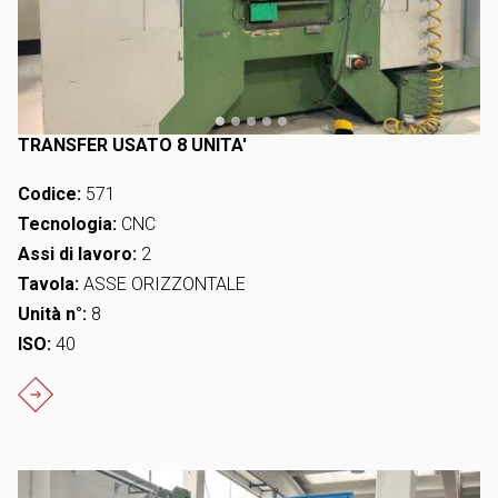
TRANSFER USATO 8 UNITA'
Codice:
571
Tecnologia:
CNC
Assi di lavoro:
2
Tavola:
ASSE ORIZZONTALE
Unità n°:
8
ISO:
40