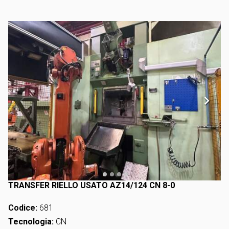
TRANSFER RIELLO USATO AZ14/124 CN 8-0
Codice:
681
Tecnologia:
CN