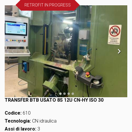
RETROFIT IN PROGRESS
TRANSFER BTB USATO 8S 12U CN-HY ISO 30
Codice:
610
Tecnologia:
CN idraulica
Assi di lavoro:
3