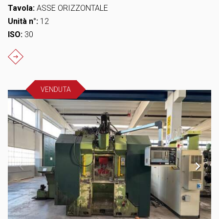
Tavola:
ASSE ORIZZONTALE
Unità n°:
12
ISO:
30
VENDUTA