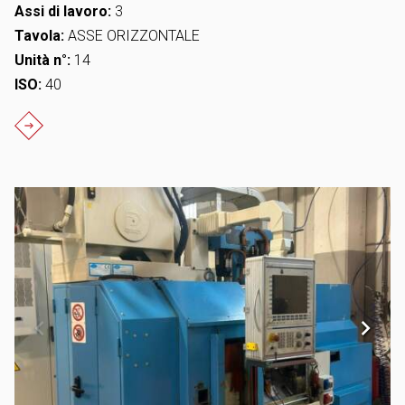
Assi di lavoro:
3
Tavola:
ASSE ORIZZONTALE
Unità n°:
14
ISO:
40