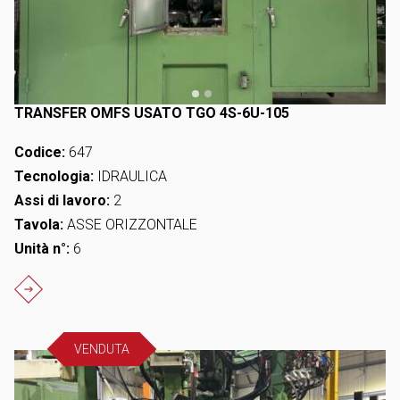
TRANSFER OMFS USATO TGO 4S-6U-105
Codice:
647
Tecnologia:
IDRAULICA
Assi di lavoro:
2
Tavola:
ASSE ORIZZONTALE
Unità n°:
6
VENDUTA