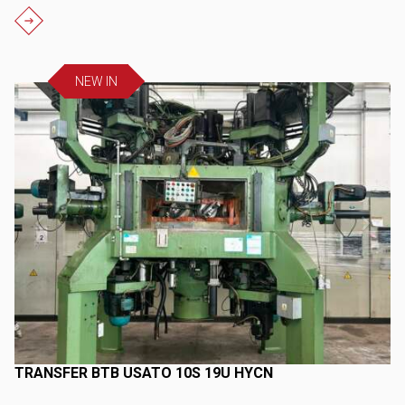
NEW IN
TRANSFER BTB USATO 10S 19U HYCN