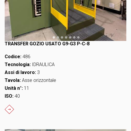
TRANSFER GOZIO USATO G9-G3 P-C-8
Codice:
486
Tecnologia:
IDRAULICA
Assi di lavoro:
3
Tavola:
Asse orizzontale
Unità n°:
11
ISO:
40