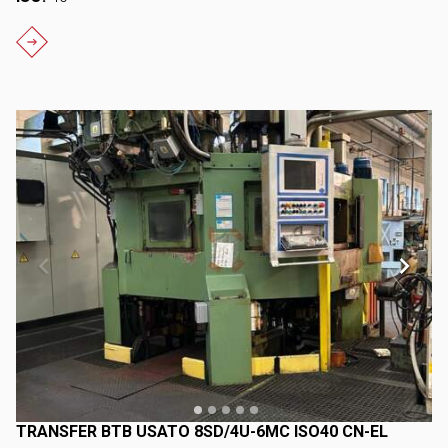
TRANSFER BTB USATO 8SD/4U-6MC ISO40 CN-EL