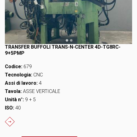
TRANSFER BUFFOLI TRANS-N-CENTER 4D-TG8RC-
9+5PMP
Codice:
679
Tecnologia:
CNC
Assi di lavoro:
4
Tavola:
ASSE VERTICALE
Unità n°:
9 + 5
ISO:
40