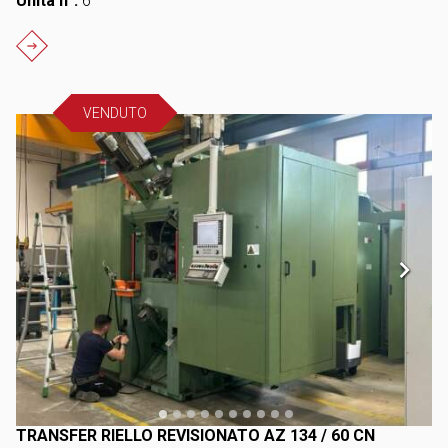
Unità n°:
6
VENDUTO
TRANSFER RIELLO REVISIONATO AZ 134 / 60 CN