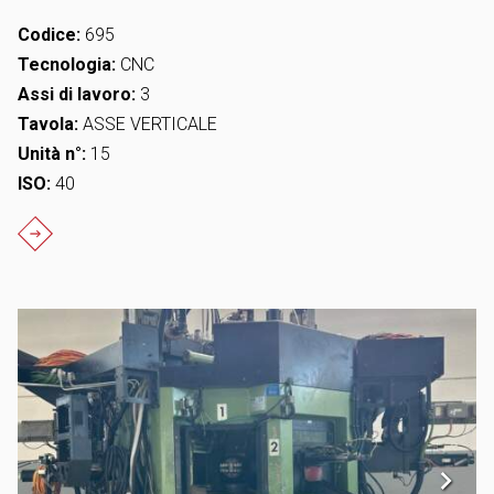
Codice:
695
Tecnologia:
CNC
Assi di lavoro:
3
Tavola:
ASSE VERTICALE
Unità n°:
15
ISO:
40