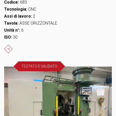
Codice:
683
Tecnologia:
CNC
Assi di lavoro:
2
Tavola:
ASSE ORIZZONTALE
Unità n°:
6
ISO:
30
TESTATO E VALIDATO