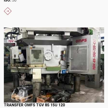
ISO:
30
TRANSFER OMFS TGV 8S 15U 120