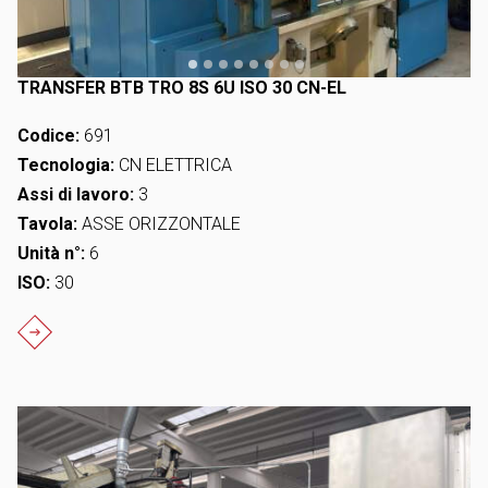
TRANSFER BTB TRO 8S 6U ISO 30 CN-EL
Codice:
691
Tecnologia:
CN ELETTRICA
Assi di lavoro:
3
Tavola:
ASSE ORIZZONTALE
Unità n°:
6
ISO:
30