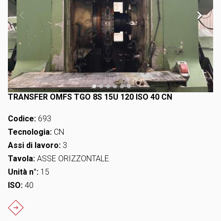
TRANSFER OMFS TGO 8S 15U 120 ISO 40 CN
Codice:
693
Tecnologia:
CN
Assi di lavoro:
3
Tavola:
ASSE ORIZZONTALE
Unità n°:
15
ISO:
40