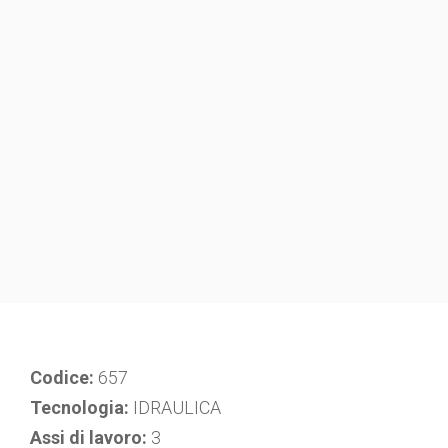
Codice:
657
Tecnologia:
IDRAULICA
Assi di lavoro:
3