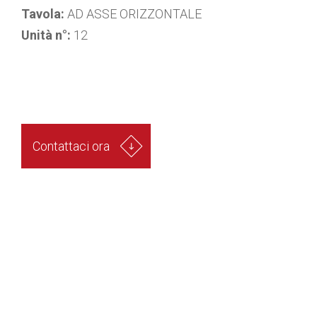
Tavola:
AD ASSE ORIZZONTALE
Unità n°:
12
Contattaci ora