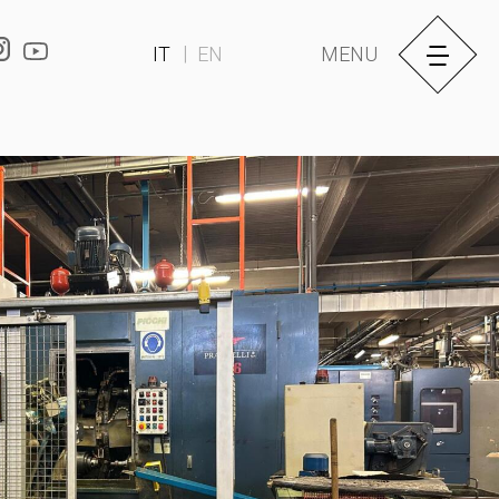
IT
EN
MENU