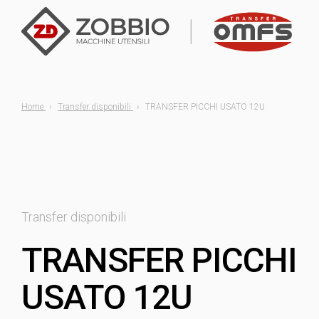
Home
Transfer disponibili
TRANSFER PICCHI USATO 12U
Transfer disponibili
TRANSFER PICCHI
USATO 12U